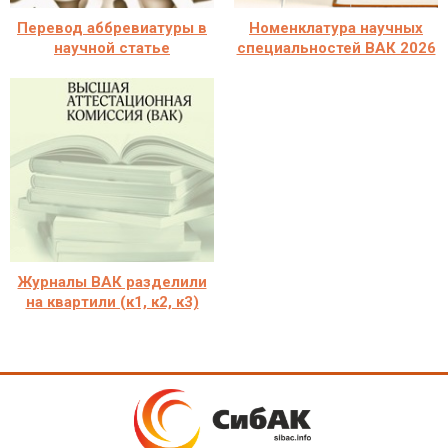
Перевод аббревиатуры в
Номенклатура научных
научной статье
специальностей ВАК 2026
Журналы ВАК разделили
на квартили (к1, к2, к3)