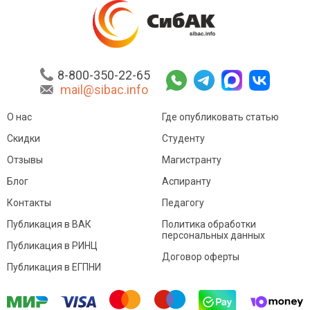
8-800-350-22-65
mail@sibac.info
О нас
Где опубликовать статью
Скидки
Студенту
Отзывы
Магистранту
Блог
Аспиранту
Контакты
Педагогу
Публикация в ВАК
Политика обработки
персональных данных
Публикация в РИНЦ
Договор оферты
Публикация в ЕГПНИ