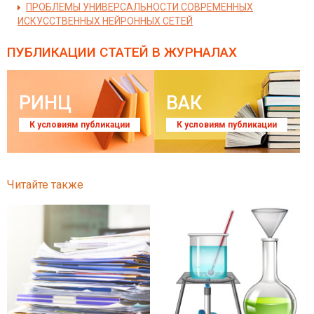
ПРОБЛЕМЫ УНИВЕРСАЛЬНОСТИ СОВРЕМЕННЫХ
ИСКУССТВЕННЫХ НЕЙРОННЫХ СЕТЕЙ
ПУБЛИКАЦИИ СТАТЕЙ
В ЖУРНАЛАХ
РИНЦ
ВАК
К условиям публикации
К условиям публикации
Читайте также