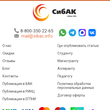
8-800-350-22-65
mail@sibac.info
О нас
Где опубликовать статью
Скидки
Студенту
Отзывы
Магистранту
Блог
Аспиранту
Контакты
Педагогу
Публикация в ВАК
Политика обработки
персональных данных
Публикация в РИНЦ
Договор оферты
Публикация в ЕГПНИ