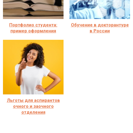
Портфолио студента:
Обучение в докторантуре
пример оформления
в России
Льготы для аспирантов
очного и заочного
отделения