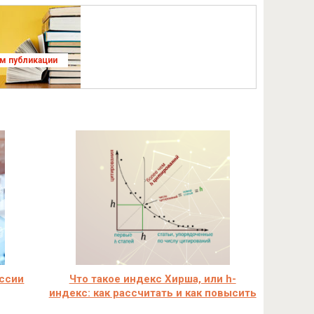
ям публикации
оссии
Что такое индекс Хирша, или h-
индекс: как рассчитать и как повысить