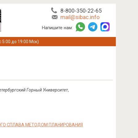
8-800-350-22-65
mail@sibac.info
Напишите нам:
с 5:00 до 19:00 Мск)
етербургский Горный Университет,
ОГО СПЛАВА МЕТОДОМ ПЛАНИРОВАНИЯ