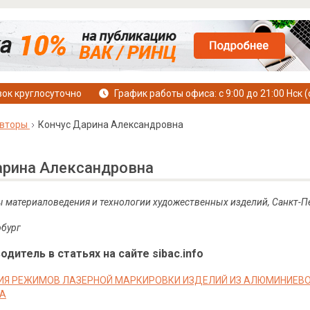
ок круглосуточно
График работы офиса: с 9:00 до 21:00 Нск (
вторы
Кончус Дарина Александровна
арина Александровна
 материаловедения и технологии художественных изделий, Санкт-П
рбург
дитель в статьях на сайте sibac.info
Я РЕЖИМОВ ЛАЗЕРНОЙ МАРКИРОВКИ ИЗДЕЛИЙ ИЗ АЛЮМИНИЕВ
А