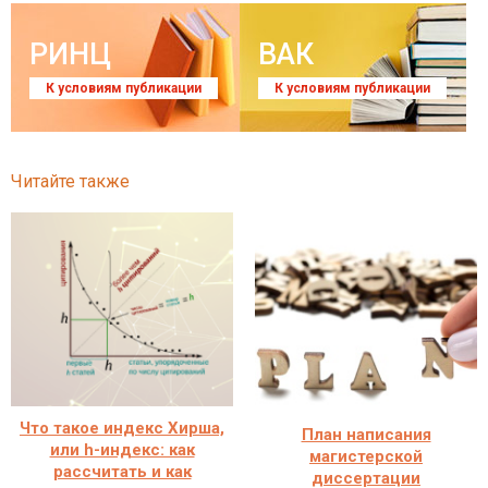
РИНЦ
ВАК
К условиям публикации
К условиям публикации
Читайте также
Что такое индекс Хирша,
План написания
или h-индекс: как
магистерской
рассчитать и как
диссертации