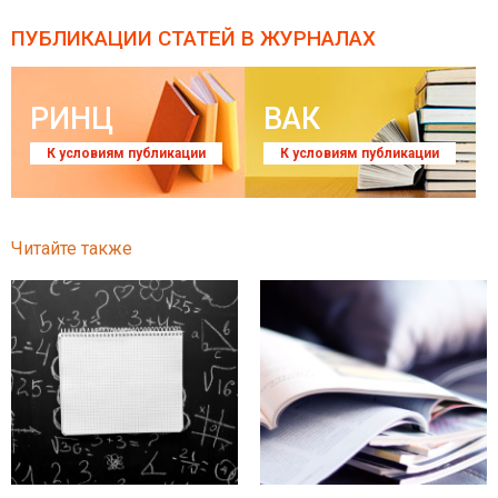
ПУБЛИКАЦИИ СТАТЕЙ
В ЖУРНАЛАХ
РИНЦ
ВАК
К условиям публикации
К условиям публикации
Читайте также