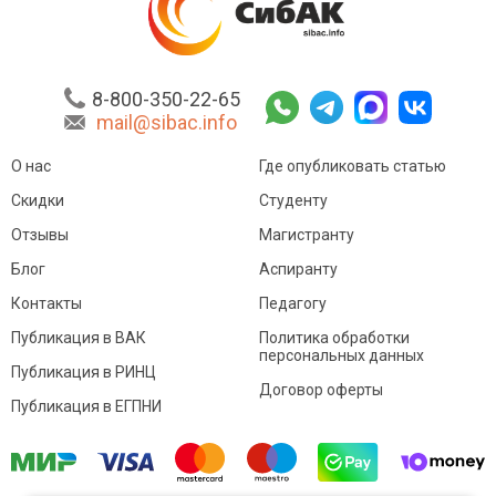
8-800-350-22-65
mail@sibac.info
О нас
Где опубликовать статью
Скидки
Студенту
Отзывы
Магистранту
Блог
Аспиранту
Контакты
Педагогу
Публикация в ВАК
Политика обработки
персональных данных
Публикация в РИНЦ
Договор оферты
Публикация в ЕГПНИ