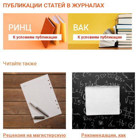
ПУБЛИКАЦИИ СТАТЕЙ
В ЖУРНАЛАХ
РИНЦ
ВАК
К условиям публикации
К условиям публикации
Читайте также
Рецензия на магистерскую
Рекомендации, как