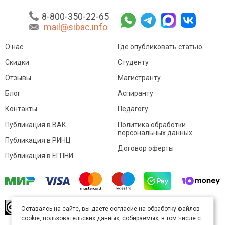
8-800-350-22-65
mail@sibac.info
О нас
Где опубликовать статью
Скидки
Студенту
Отзывы
Магистранту
Блог
Аспиранту
Контакты
Педагогу
Публикация в ВАК
Политика обработки
персональных данных
Публикация в РИНЦ
Договор оферты
Публикация в ЕГПНИ
© Sibac.info 2026. Все права защищены.
Это
Оставаясь на сайте, вы даете согласие на обработку файлов
произведение доступно по
лицензии Creative
cookie, пользовательских данных, собираемых, в том числе с
Commons «Attribution» («Атрибуция») 4.0