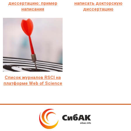
диссертацию: пример
написать докторскую
написания
диссертацию
Cписок журналов RSCI на
платформе Web of Science