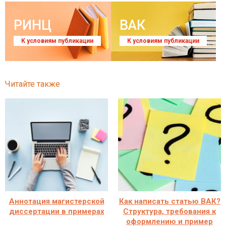
РИНЦ
ВАК
К условиям публикации
К условиям публикации
Читайте также
Аннотация магистерской
Как написать статью ВАК?
диссертации в примерах
Структура, требования к
оформлению и пример