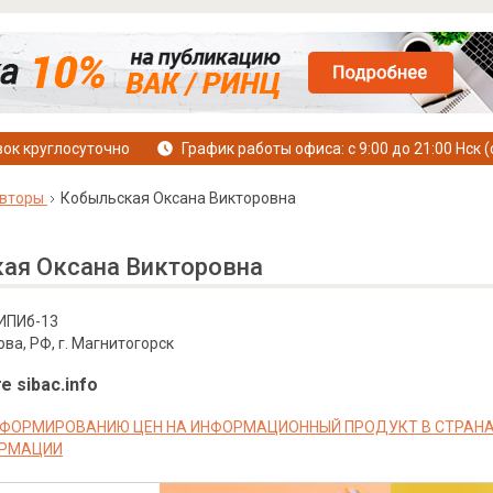
ок круглосуточно
График работы офиса: с 9:00 до 21:00 Нск (
вторы
Кобыльская Оксана Викторовна
ая Оксана Викторовна
зИПИб-13
ова, РФ, г. Магнитогорск
е sibac.info
ФОРМИРОВАНИЮ ЦЕН НА ИНФОРМАЦИОННЫЙ ПРОДУКТ В СТРАНАХ
ОРМАЦИИ