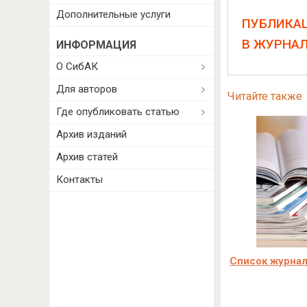
Дополнительные услуги
ПУБЛИКА
В ЖУРНА
ИНФОРМАЦИЯ
О СибАК
Для авторов
Читайте также
Где опубликовать статью
Архив изданий
Архив статей
Контакты
Список журнал