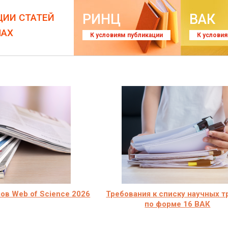
РИНЦ
ВАК
ЦИИ СТАТЕЙ
ЛАХ
К условиям публикации
К услови
ов Web of Science 2026
Требования к списку научных 
по форме 16 ВАК