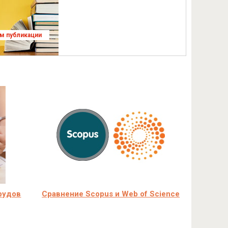
ям публикации
трудов
Сравнение Scopus и Web of Science