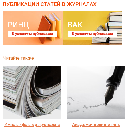
ПУБЛИКАЦИИ СТАТЕЙ
В ЖУРНАЛАХ
РИНЦ
ВАК
К условиям публикации
К условиям публикации
Читайте также
Импакт-фактор журнала в
Академический стиль