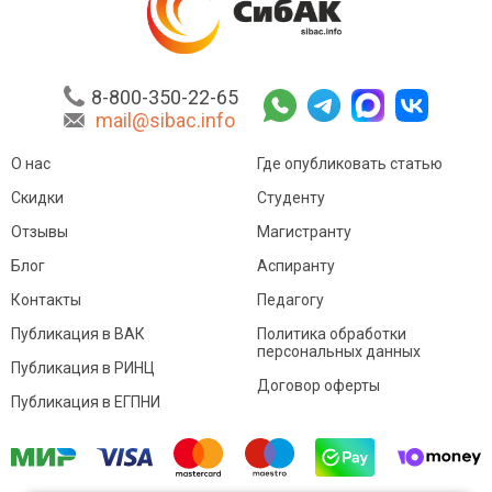
8-800-350-22-65
mail@sibac.info
О нас
Где опубликовать статью
Скидки
Студенту
Отзывы
Магистранту
Блог
Аспиранту
Контакты
Педагогу
Публикация в ВАК
Политика обработки
персональных данных
Публикация в РИНЦ
Договор оферты
Публикация в ЕГПНИ