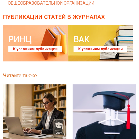
ОБЩЕОБРАЗОВАТЕЛЬНОЙ ОРГАНИЗАЦИИ
ПУБЛИКАЦИИ СТАТЕЙ
В ЖУРНАЛАХ
РИНЦ
ВАК
К условиям публикации
К условиям публикации
Читайте также