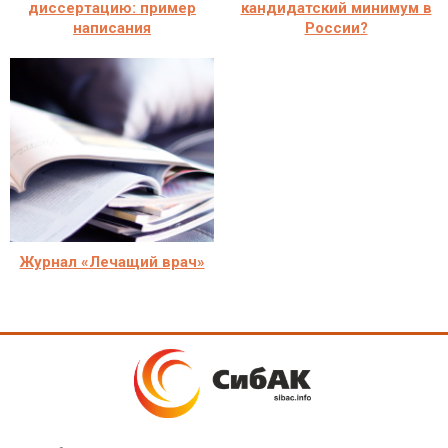
диссертацию: пример
кандидатский минимум в
написания
России?
Журнал «Лечащий врач»