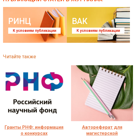
РИНЦ
ВАК
К условиям публикации
К условиям публикации
Читайте также
Гранты РНФ: информация
Автореферат для
о конкурсах
магистерской