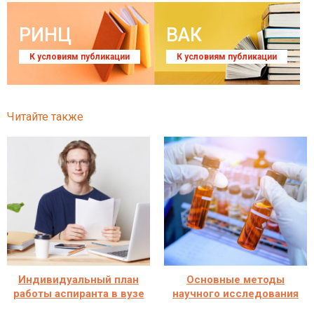
РИНЦ
ВАК
К условиям публикации
К условиям публикации
Читайте также
Индивидуальный план
Основные методы
работы аспиранта в вузе
научного исследования