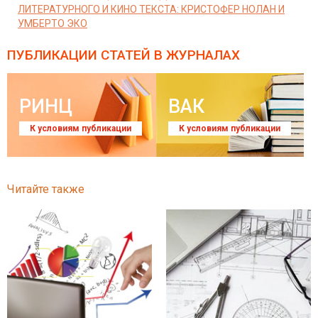
ЛИТЕРАТУРНОГО И КИНО ТЕКСТА: КРИСТОФЕР НОЛАН И
УМБЕРТО ЭКО
ПУБЛИКАЦИИ СТАТЕЙ
В ЖУРНАЛАХ
РИНЦ
ВАК
К условиям публикации
К условиям публикации
Читайте также