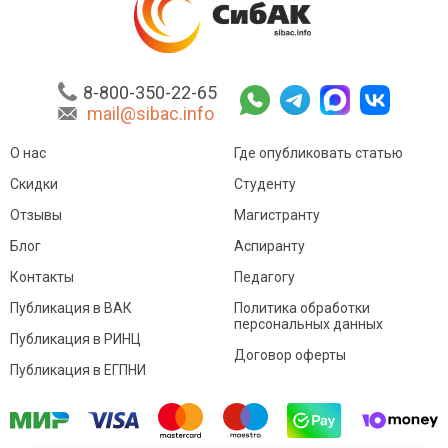
8-800-350-22-65
mail@sibac.info
О нас
Где опубликовать статью
Скидки
Студенту
Отзывы
Магистранту
Блог
Аспиранту
Контакты
Педагогу
Публикация в ВАК
Политика обработки
персональных данных
Публикация в РИНЦ
Договор оферты
Публикация в ЕГПНИ