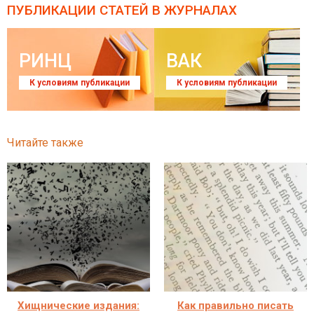
ПУБЛИКАЦИИ СТАТЕЙ
В ЖУРНАЛАХ
РИНЦ
ВАК
К условиям публикации
К условиям публикации
Читайте также
Хищнические издания:
Как правильно писать