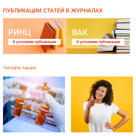
ПУБЛИКАЦИИ СТАТЕЙ
В ЖУРНАЛАХ
РИНЦ
ВАК
К условиям публикации
К условиям публикации
Читайте также