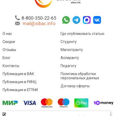
8-800-350-22-65
mail@sibac.info
О нас
Где опубликовать статью
Скидки
Студенту
Отзывы
Магистранту
Блог
Аспиранту
Контакты
Педагогу
Публикация в ВАК
Политика обработки
персональных данных
Публикация в РИНЦ
Договор оферты
Публикация в ЕГПНИ
© Sibac.info 2026. Все права защищены.
Это