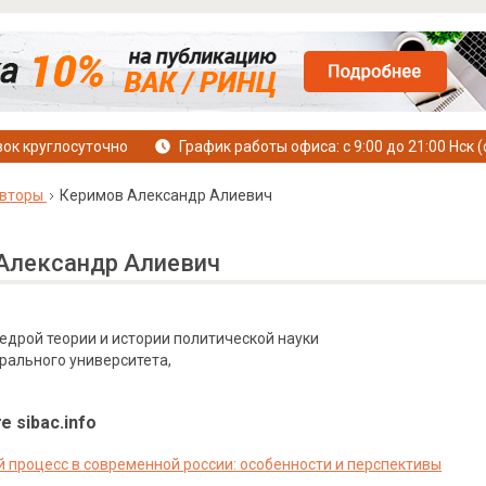
ок круглосуточно
График работы офиса: с 9:00 до 21:00 Нск (
вторы
Керимов Александр Алиевич
Александр Алиевич
дрой теории и истории политической науки
рального университета,
е sibac.info
 процесс в современной россии: особенности и перспективы