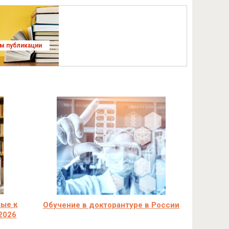
ям публикации
мые к
Обучение в докторантуре в России
2026