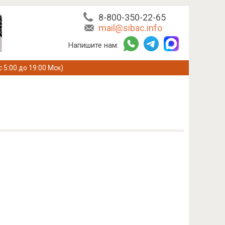
8-800-350-22-65
mail@sibac.info
Напишите нам:
с 5:00 до 19:00 Мск)