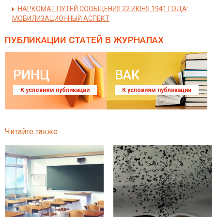
НАРКОМАТ ПУТЕЙ СООБЩЕНИЯ 22 ИЮНЯ 1941 ГОДА:
МОБИЛИЗАЦИОННЫЙ АСПЕКТ
ПУБЛИКАЦИИ СТАТЕЙ
В ЖУРНАЛАХ
РИНЦ
ВАК
К условиям публикации
К условиям публикации
Читайте также