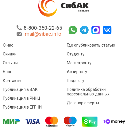
8-800-350-22-65
mail@sibac.info
О нас
Где опубликовать статью
Скидки
Студенту
Отзывы
Магистранту
Блог
Аспиранту
Контакты
Педагогу
Публикация в ВАК
Политика обработки
персональных данных
Публикация в РИНЦ
Договор оферты
Публикация в ЕГПНИ