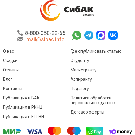
8-800-350-22-65
mail@sibac.info
О нас
Где опубликовать статью
Скидки
Студенту
Отзывы
Магистранту
Блог
Аспиранту
Контакты
Педагогу
Публикация в ВАК
Политика обработки
персональных данных
Публикация в РИНЦ
Договор оферты
Публикация в ЕГПНИ