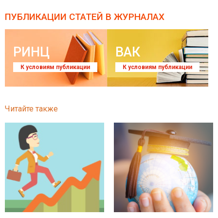
ПУБЛИКАЦИИ СТАТЕЙ
В ЖУРНАЛАХ
РИНЦ
ВАК
К условиям публикации
К условиям публикации
Читайте также