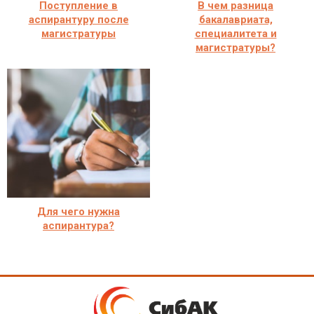
Поступление в
В чем разница
аспирантуру после
бакалавриата,
магистратуры
специалитета и
магистратуры?
Для чего нужна
аспирантура?