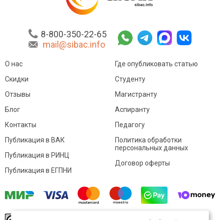
8-800-350-22-65
mail@sibac.info
О нас
Где опубликовать статью
Скидки
Студенту
Отзывы
Магистранту
Блог
Аспиранту
Контакты
Педагогу
Публикация в ВАК
Политика обработки
персональных данных
Публикация в РИНЦ
Договор оферты
Публикация в ЕГПНИ
© Sibac.info 2026. Все права защищены.
Это