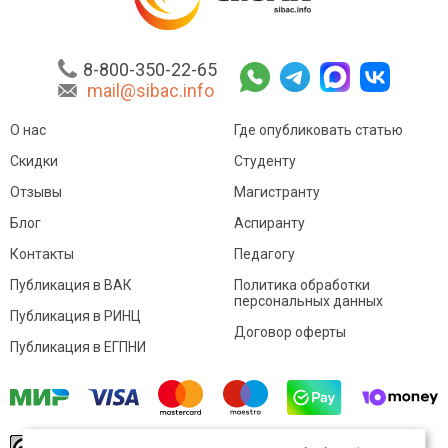
8-800-350-22-65
mail@sibac.info
О нас
Где опубликовать статью
Скидки
Студенту
Отзывы
Магистранту
Блог
Аспиранту
Контакты
Педагогу
Публикация в ВАК
Политика обработки
персональных данных
Публикация в РИНЦ
Договор оферты
Публикация в ЕГПНИ
© Sibac.info 2026. Все права защищены.
Это