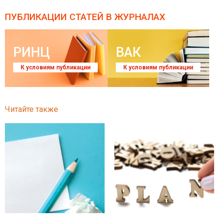
ПУБЛИКАЦИИ СТАТЕЙ
В ЖУРНАЛАХ
РИНЦ
ВАК
К условиям публикации
К условиям публикации
Читайте также