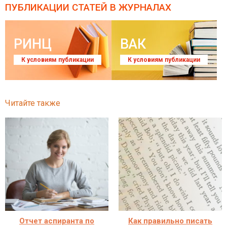
ПУБЛИКАЦИИ СТАТЕЙ
В ЖУРНАЛАХ
РИНЦ
ВАК
К условиям публикации
К условиям публикации
Читайте также
Отчет аспиранта по
Как правильно писать