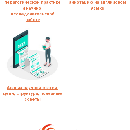
педагогической практике
аннотацию на английском
и научно-
языке
исследовательской
работе
Анализ научной статьи:
цели, структура, полезные
советы