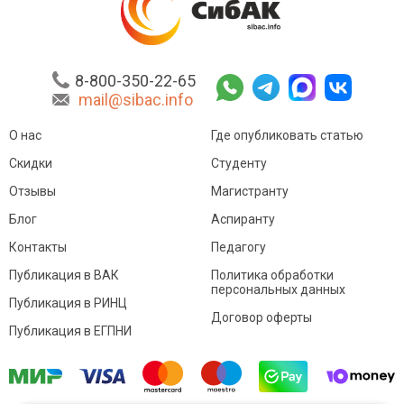
8-800-350-22-65
mail@sibac.info
О нас
Где опубликовать статью
Скидки
Студенту
Отзывы
Магистранту
Блог
Аспиранту
Контакты
Педагогу
Публикация в ВАК
Политика обработки
персональных данных
Публикация в РИНЦ
Договор оферты
Публикация в ЕГПНИ