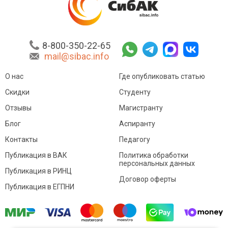
8-800-350-22-65
mail@sibac.info
О нас
Где опубликовать статью
Скидки
Студенту
Отзывы
Магистранту
Блог
Аспиранту
Контакты
Педагогу
Публикация в ВАК
Политика обработки
персональных данных
Публикация в РИНЦ
Договор оферты
Публикация в ЕГПНИ