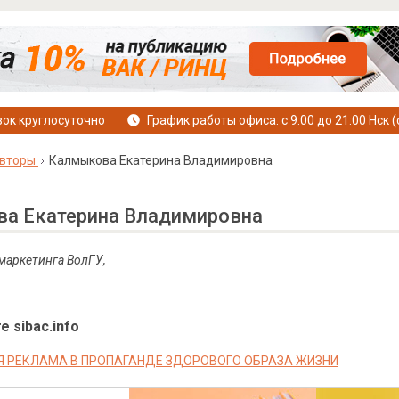
ок круглосуточно
График работы офиса: с 9:00 до 21:00 Нск (
вторы
Калмыкова Екатерина Владимировна
а Екатерина Владимировна
 маркетинга ВолГУ,
е sibac.info
 РЕКЛАМА В ПРОПАГАНДЕ ЗДОРОВОГО ОБРАЗА ЖИЗНИ