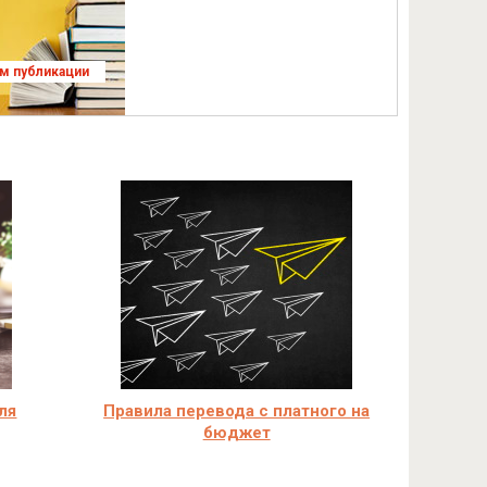
ям публикации
ля
Правила перевода с платного на
бюджет