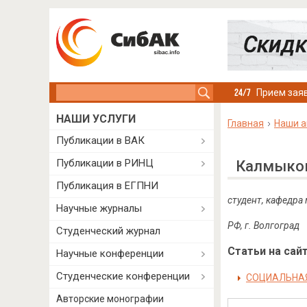
Search this site
Прием заяв
НАШИ УСЛУГИ
Главная
Наши а
Публикации в ВАК
Публикации в РИНЦ
Калмыков
Публикация в ЕГПНИ
студент, кафедра
Научные журналы
РФ, г. Волгоград
Студенческий журнал
Статьи на сайт
Научные конференции
Студенческие конференции
СОЦИАЛЬНАЯ
Авторские монографии