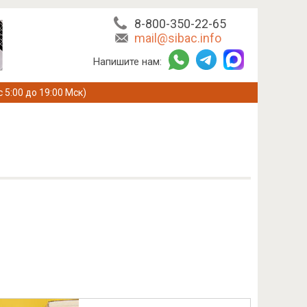
8-800-350-22-65
mail@sibac.info
Напишите нам:
с 5:00 до 19:00 Мск)