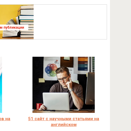
ям публикации
ов на
51 сайт с научными статьями на
английском