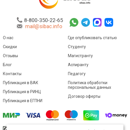
8-800-350-22-65
mail@sibac.info
О нас
Где опубликовать статью
Скидки
Студенту
Отзывы
Магистранту
Блог
Аспиранту
Контакты
Педагогу
Публикация в ВАК
Политика обработки
персональных данных
Публикация в РИНЦ
Договор оферты
Публикация в ЕГПНИ
© Sibac.info 2026. Все права защищены.
Это