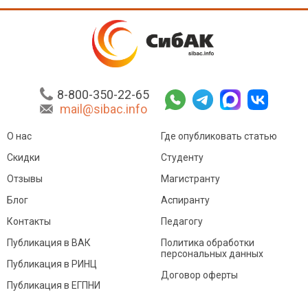
8-800-350-22-65
mail@sibac.info
О нас
Где опубликовать статью
Скидки
Студенту
Отзывы
Магистранту
Блог
Аспиранту
Контакты
Педагогу
Публикация в ВАК
Политика обработки
персональных данных
Публикация в РИНЦ
Договор оферты
Публикация в ЕГПНИ