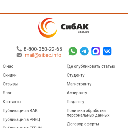
8-800-350-22-65
mail@sibac.info
О нас
Где опубликовать статью
Скидки
Студенту
Отзывы
Магистранту
Блог
Аспиранту
Контакты
Педагогу
Публикация в ВАК
Политика обработки
персональных данных
Публикация в РИНЦ
Договор оферты