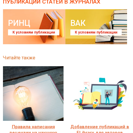
ПУБЛИКАЦИИ СТАТЕЙ
В ЖУРНАЛАХ
РИНЦ
ВАК
К условиям публикации
К условиям публикации
Читайте также
Правила написания
Добавление публикаций в
рецензии на научную
ELibrary для авторов