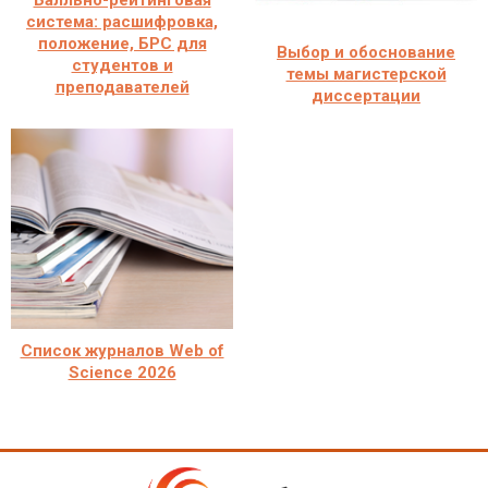
Балльно-рейтинговая
система: расшифровка,
положение, БРС для
Выбор и обоснование
студентов и
темы магистерской
преподавателей
диссертации
Список журналов Web of
Science 2026