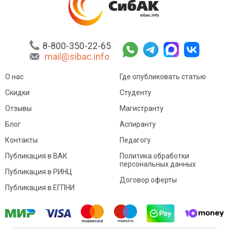
8-800-350-22-65
mail@sibac.info
О нас
Где опубликовать статью
Скидки
Студенту
Отзывы
Магистранту
Блог
Аспиранту
Контакты
Педагогу
Публикация в ВАК
Политика обработки
персональных данных
Публикация в РИНЦ
Договор оферты
Публикация в ЕГПНИ