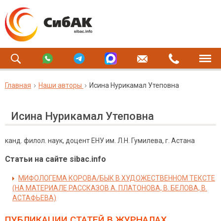
Главная
Наши авторы
Исина Нурикамал Утеповна
Исина Нурикамал Утеповна
канд. филол. наук, доцент ЕНУ им. Л.Н. Гумилева, г. Астана
Статьи на сайте sibac.info
МИФОЛОГЕМА КОРОВА/БЫК В ХУДОЖЕСТВЕННОМ ТЕКСТЕ
(НА МАТЕРИАЛЕ РАССКАЗОВ А. ПЛАТОНОВА, В. БЕЛОВА, В.
АСТАФЬЕВА)
ПУБЛИКАЦИИ СТАТЕЙ
В ЖУРНАЛАХ