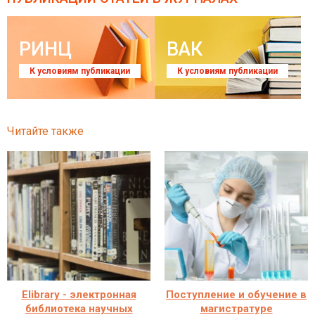
РИНЦ
ВАК
К условиям публикации
К условиям публикации
Читайте также
Elibrary - электронная
Поступление и обучение в
библиотека научных
магистратуре