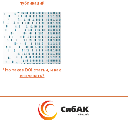
публикаций
Что такое DOI статьи, и как
его узнать?