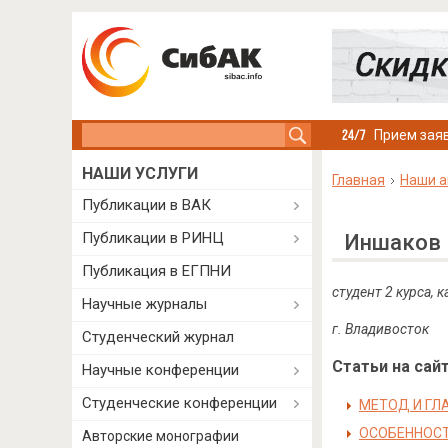
Search this site
Прием заяв
НАШИ УСЛУГИ
Главная
Наши а
Публикации в ВАК
Публикации в РИНЦ
Иншаков 
Публикация в ЕГПНИ
студент 2 курса,
Научные журналы
г. Владивосток
Студенческий журнал
Статьи на сайт
Научные конференции
Студенческие конференции
МЕТОД И ГЛ
ОСОБЕННОС
Авторские монографии