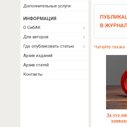
Дополнительные услуги
ПУБЛИКА
ИНФОРМАЦИЯ
В ЖУРНА
О СибАК
Для авторов
Где опубликовать статью
Читайте также
Архив изданий
Архив статей
Контакты
За что л
универ