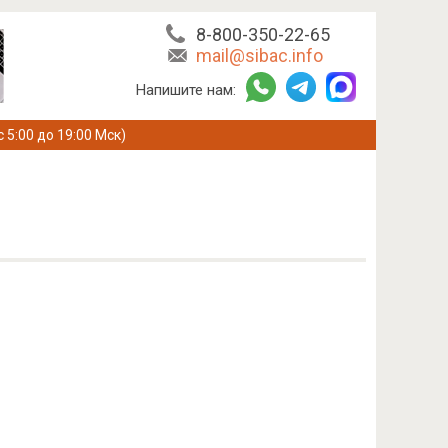
8-800-350-22-65
mail@sibac.info
Напишите нам:
с 5:00 до 19:00 Мск)