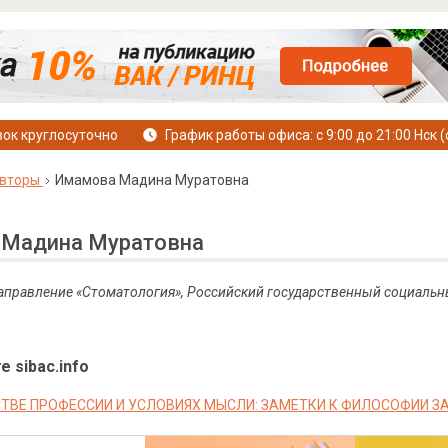
ок круглосуточно
График работы офиса: с 9:00 до 21:00 Нск (
вторы
Имамова Мадина Муратовна
Мадина Муратовна
 направление «Стоматология», Российский государственный социальн
е sibac.info
ТВЕ ПРОФЕССИИ И УСЛОВИЯХ МЫСЛИ: ЗАМЕТКИ К ФИЛОСОФИИ З