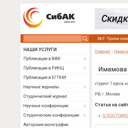
Search this site
Прием заяв
НАШИ УСЛУГИ
Главная
Наши а
Публикации в ВАК
Публикации в РИНЦ
Имамова 
Публикация в ЕГПНИ
студент 1 курса,
Научные журналы
РФ, г. Москва
Студенческий журнал
Статьи на сайт
Научные конференции
Студенческие конференции
О ДОСТОИНС
Авторские монографии