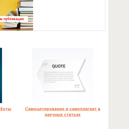
ям публикации
аботы
Самоцитирование и самоплагиат в
научных статьях