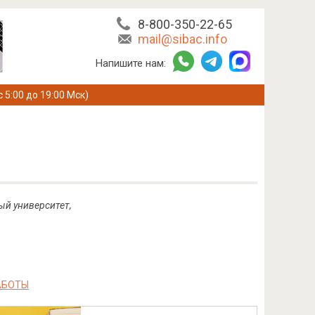
8-800-350-22-65
mail@sibac.info
Напишите нам:
с 5:00 до 19:00 Мск)
ый университет,
АБОТЫ