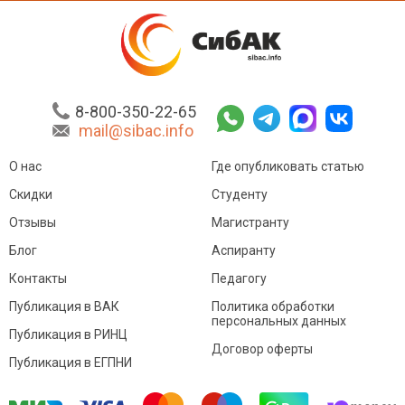
8-800-350-22-65
mail@sibac.info
О нас
Где опубликовать статью
Скидки
Студенту
Отзывы
Магистранту
Блог
Аспиранту
Контакты
Педагогу
Публикация в ВАК
Политика обработки
персональных данных
Публикация в РИНЦ
Договор оферты
Публикация в ЕГПНИ