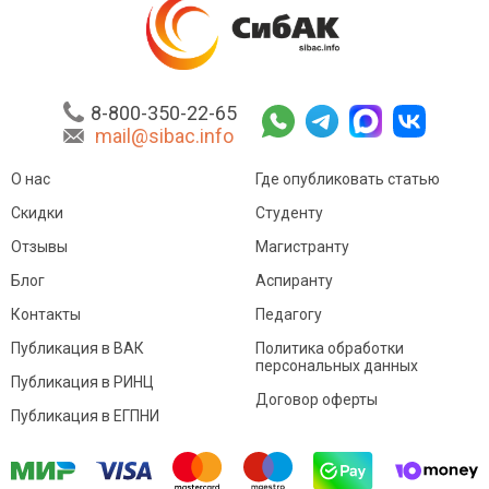
8-800-350-22-65
mail@sibac.info
О нас
Где опубликовать статью
Скидки
Студенту
Отзывы
Магистранту
Блог
Аспиранту
Контакты
Педагогу
Публикация в ВАК
Политика обработки
персональных данных
Публикация в РИНЦ
Договор оферты
Публикация в ЕГПНИ