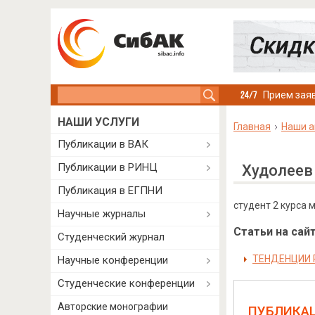
Search this site
Прием заяв
НАШИ УСЛУГИ
Главная
Наши а
Публикации в ВАК
Публикации в РИНЦ
Худолеев
Публикация в ЕГПНИ
студент 2 курса
Научные журналы
Статьи на сайт
Студенческий журнал
ТЕНДЕНЦИИ 
Научные конференции
Студенческие конференции
Авторские монографии
ПУБЛИКА