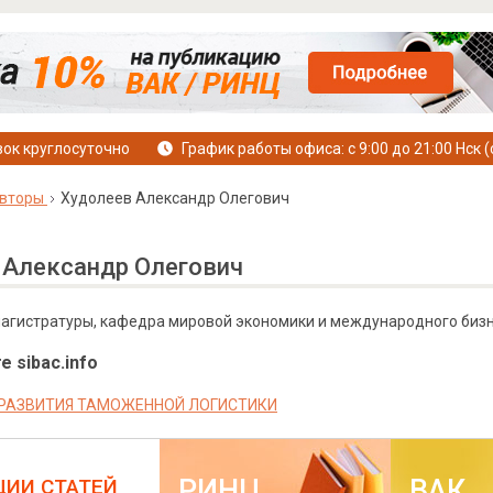
ок круглосуточно
График работы офиса: с 9:00 до 21:00 Нск (
вторы
Худолеев Александр Олегович
 Александр Олегович
 магистратуры, кафедра мировой экономики и международного бизн
е sibac.info
РАЗВИТИЯ ТАМОЖЕННОЙ ЛОГИСТИКИ
РИНЦ
ВАК
ЦИИ СТАТЕЙ