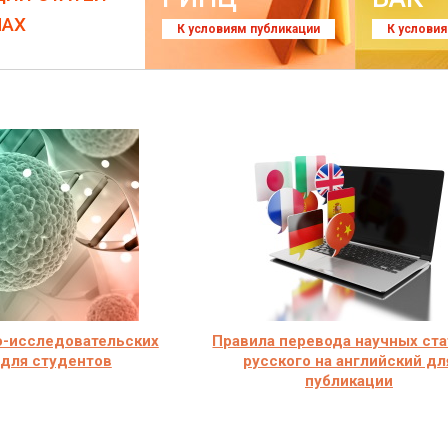
ЛАХ
К условиям публикации
К услови
о-исследовательских
Правила перевода научных ста
 для студентов
русского на английский дл
публикации