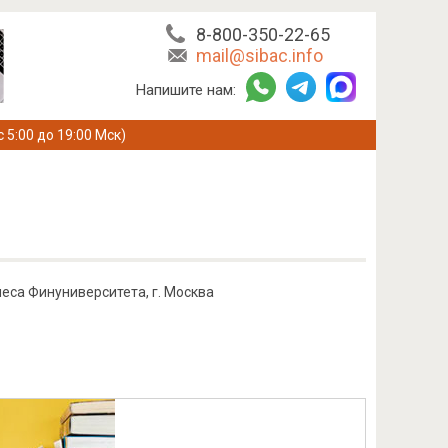
8-800-350-22-65
mail@sibac.info
Напишите нам:
с 5:00 до 19:00 Мск)
еса Финуниверситета, г. Москва