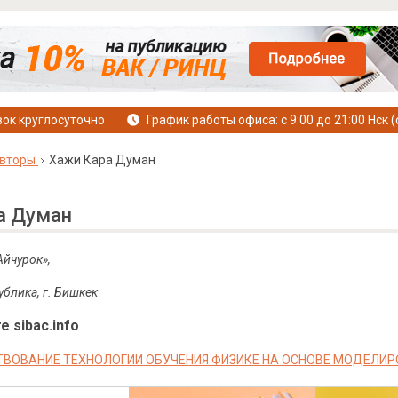
ок круглосуточно
График работы офиса: с 9:00 до 21:00 Нск (
вторы
Хажи Кара Думан
а Думан
Айчурок»,
блика, г. Бишкек
е sibac.info
ВОВАНИЕ ТЕХНОЛОГИИ ОБУЧЕНИЯ ФИЗИКЕ НА ОСНОВЕ МОДЕЛИ