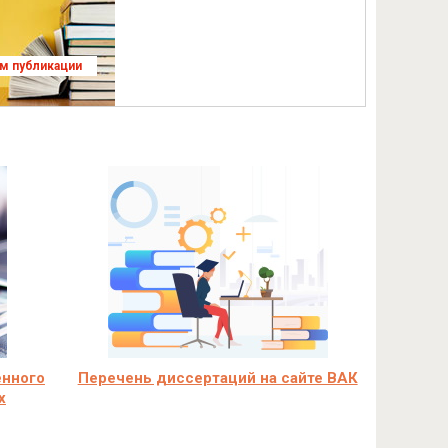
ям публикации
енного
Перечень диссертаций на сайте ВАК
х