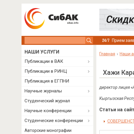
Search this site
Прием заяв
НАШИ УСЛУГИ
Главная
Наши а
Публикации в ВАК
Публикации в РИНЦ
Хажи Кар
Публикация в ЕГПНИ
директор лицея «
Научные журналы
Кыргызская Респу
Студенческий журнал
Статьи на сайт
Научные конференции
Студенческие конференции
CОВЕРШЕНСТ
Авторские монографии