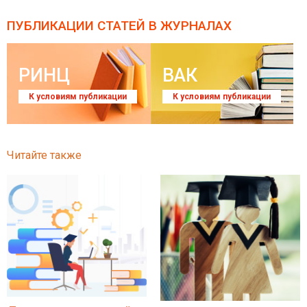
ПУБЛИКАЦИИ СТАТЕЙ
В ЖУРНАЛАХ
РИНЦ
ВАК
К условиям публикации
К условиям публикации
Читайте также