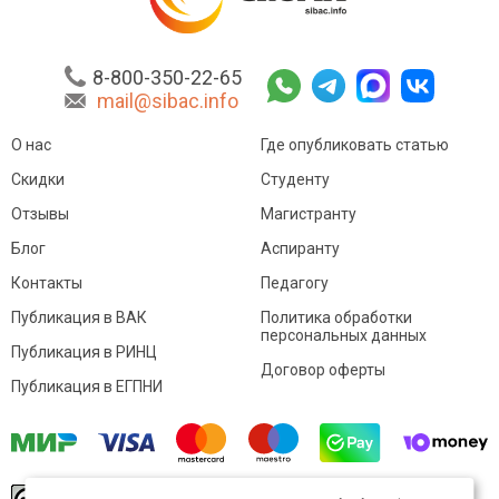
8-800-350-22-65
mail@sibac.info
О нас
Где опубликовать статью
Скидки
Студенту
Отзывы
Магистранту
Блог
Аспиранту
Контакты
Педагогу
Публикация в ВАК
Политика обработки
персональных данных
Публикация в РИНЦ
Договор оферты
Публикация в ЕГПНИ
© Sibac.info 2026. Все права защищены.
Это