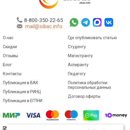
8-800-350-22-65
mail@sibac.info
О нас
Где опубликовать статью
Скидки
Студенту
Отзывы
Магистранту
Блог
Аспиранту
Контакты
Педагогу
Публикация в ВАК
Политика обработки
персональных данных
Публикация в РИНЦ
Договор оферты
Публикация в ЕГПНИ
© Sibac.info 2026. Все права защищены.
Это