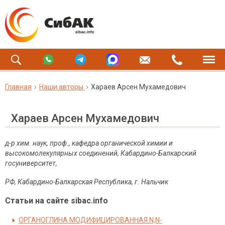
Главная
Наши авторы
Хараев Арсен Мухамедович
Хараев Арсен Мухамедович
д-р хим. наук, проф., кафедра органической химии и
высокомолекулярных соединений, Кабардино-Балкарский
госуниверситет,
РФ,
Кабардино-Балкарская Республика,
г. Нальчик
Статьи на сайте sibac.info
ОРГАНОГЛИНА МОДИФИЦИРОВАННАЯ N,N-