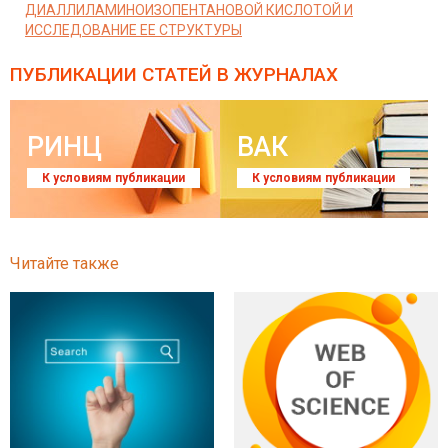
ДИАЛЛИЛАМИНОИЗОПЕНТАНОВОЙ КИСЛОТОЙ И
ИССЛЕДОВАНИЕ ЕЕ СТРУКТУРЫ
ПУБЛИКАЦИИ СТАТЕЙ
В ЖУРНАЛАХ
РИНЦ
ВАК
К условиям публикации
К условиям публикации
Читайте также