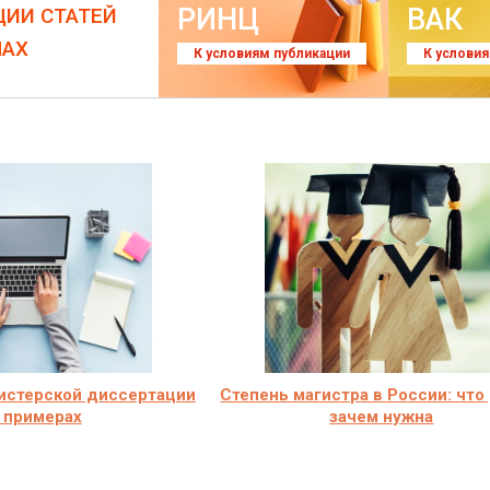
РИНЦ
ВАК
ЦИИ СТАТЕЙ
ЛАХ
К условиям публикации
К услови
истерской диссертации
Степень магистра в России: что
 примерах
зачем нужна