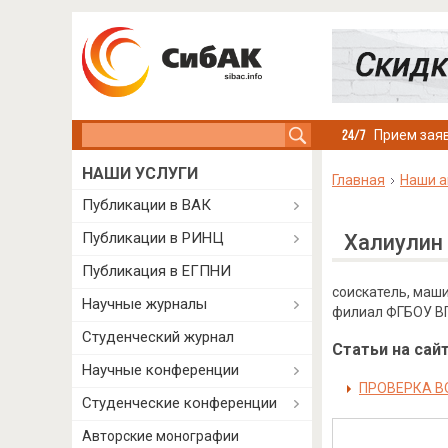
Search this site
Прием заяв
НАШИ УСЛУГИ
Главная
Наши а
Публикации в ВАК
Публикации в РИНЦ
Халиулин
Публикация в ЕГПНИ
соискатель, маш
Научные журналы
филиал ФГБОУ ВПО
Студенческий журнал
Статьи на сайт
Научные конференции
ПРОВЕРКА В
Студенческие конференции
Авторские монографии