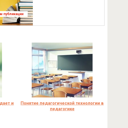
ям публикации
 дает и
Понятие педагогической технологии в
педагогике