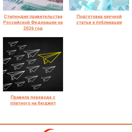
Стипендия правительства
Подготовка научной
Российской Федерации на
статьи к публикации
2026 год
Правила перевода с
платного на бюджет