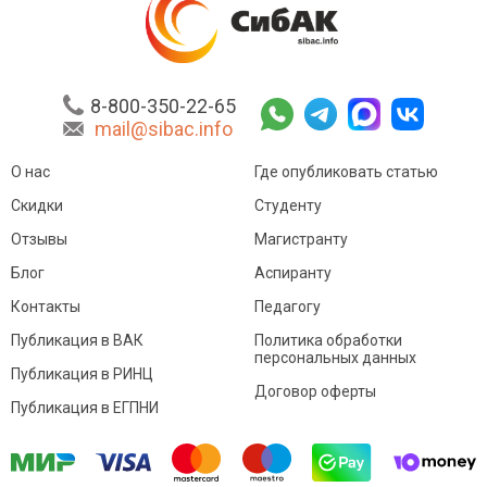
8-800-350-22-65
mail@sibac.info
О нас
Где опубликовать статью
Скидки
Студенту
Отзывы
Магистранту
Блог
Аспиранту
Контакты
Педагогу
Публикация в ВАК
Политика обработки
персональных данных
Публикация в РИНЦ
Договор оферты
Публикация в ЕГПНИ