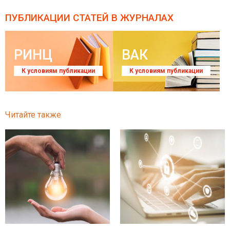
ПУБЛИКАЦИИ СТАТЕЙ
В ЖУРНАЛАХ
РИНЦ
ВАК
К условиям публикации
К условиям публикации
Читайте также