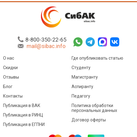
8-800-350-22-65
mail@sibac.info
О нас
Где опубликовать статью
Скидки
Студенту
Отзывы
Магистранту
Блог
Аспиранту
Контакты
Педагогу
Публикация в ВАК
Политика обработки
персональных данных
Публикация в РИНЦ
Договор оферты
Публикация в ЕГПНИ