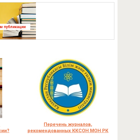
ям публикации
н
Перечень журналов,
сии?
рекомендованных ККСОН МОН РК