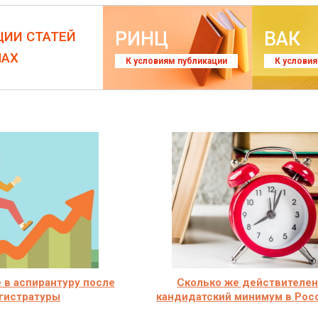
РИНЦ
ВАК
ЦИИ СТАТЕЙ
ЛАХ
К условиям публикации
К услови
 в аспирантуру после
Сколько же действителе
гистратуры
кандидатский минимум в Рос