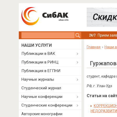
Search this site
Прием заяв
НАШИ УСЛУГИ
Главная
Наши а
Публикации в ВАК
Публикации в РИНЦ
Гуржапов
Публикация в ЕГПНИ
студент, кафедра
Научные журналы
РФ, г. Улан-Удэ
Студенческий журнал
Статьи на сайт
Научные конференции
Студенческие конференции
КОРРЕКЦИОН
НЕДОРАЗВИТИ
Авторские монографии