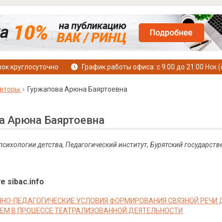
ок круглосуточно
График работы офиса: с 9:00 до 21:00 Нск (
вторы
Гуржапова Арюна Баяртоевна
а Арюна Баяртоевна
 психологии детства, Педагогический институт, Бурятский государс
е sibac.info
НО-ПЕДАГОГИЧЕСКИЕ УСЛОВИЯ ФОРМИРОВАНИЯ СВЯЗНОЙ РЕЧИ
ЕМ В ПРОЦЕССЕ ТЕАТРАЛИЗОВАННОЙ ДЕЯТЕЛЬНОСТИ