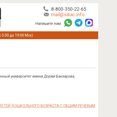
8-800-350-22-65
mail@sibac.info
Напишите нам:
с 5:00 до 19:00 Мск)
твенный университет имени Доржи Банзарова,
 ДЕТЕЙ ДОШКОЛЬНОГО ВОЗРАСТА С ОБЩИМ РЕЧЕВЫМ