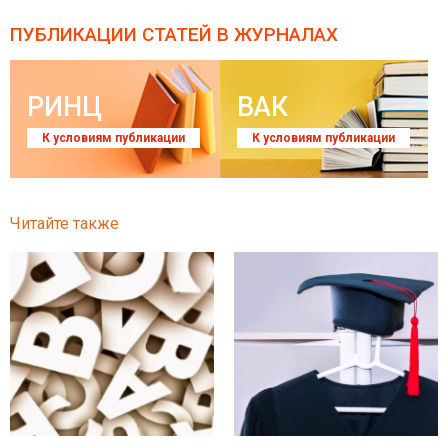
ПУБЛИКАЦИИ СТАТЕЙ
В ЖУРНАЛАХ
РИНЦ
ВАК
К условиям публикации
К условиям публикации
Читайте также