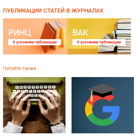
ПУБЛИКАЦИИ СТАТЕЙ
В ЖУРНАЛАХ
РИНЦ
ВАК
К условиям публикации
К условиям публикации
Читайте также