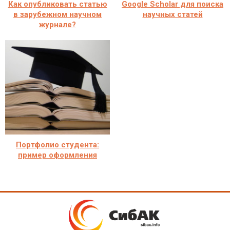
Как опубликовать статью
Google Scholar для поиска
в зарубежном научном
научных статей
журнале?
Портфолио студента:
пример оформления