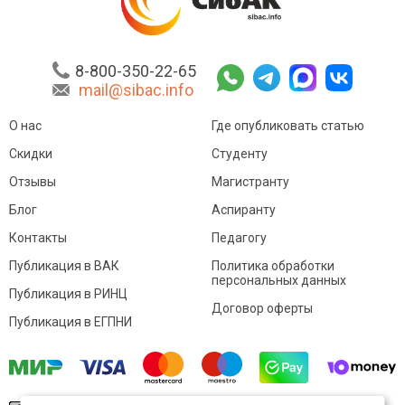
8-800-350-22-65
mail@sibac.info
О нас
Где опубликовать статью
Скидки
Студенту
Отзывы
Магистранту
Блог
Аспиранту
Контакты
Педагогу
Публикация в ВАК
Политика обработки
персональных данных
Публикация в РИНЦ
Договор оферты
Публикация в ЕГПНИ