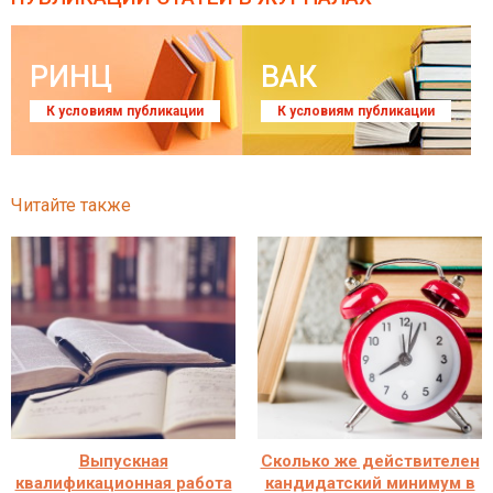
РИНЦ
ВАК
К условиям публикации
К условиям публикации
Читайте также
Выпускная
Сколько же действителен
квалификационная работа
кандидатский минимум в