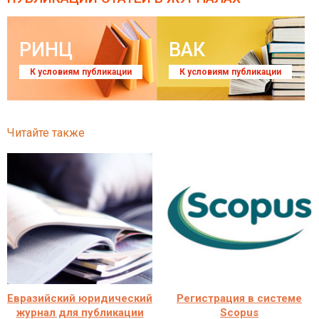
РИНЦ
ВАК
К условиям публикации
К условиям публикации
Читайте также
Евразийский юридический
Регистрация в системе
журнал для публикации
Scopus